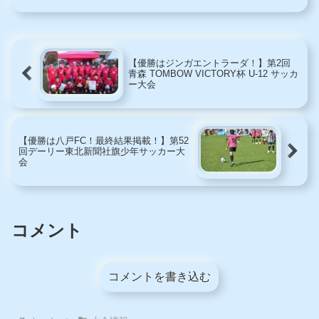
【優勝はジンガエントラーダ！】第2回
青森 TOMBOW VICTORY杯 U-12 サッカ
ー大会
【優勝は八戸FC！最終結果掲載！】第52
回デーリー東北新聞社旗少年サッカー大
会
コメント
コメントを書き込む