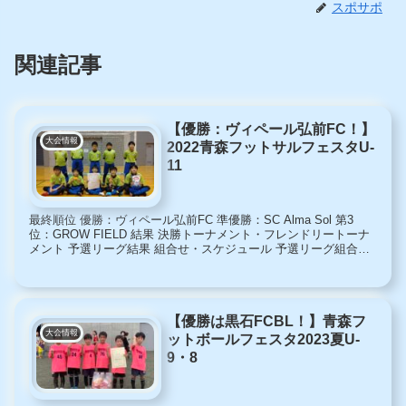
スポサポ
関連記事
【優勝：ヴィペール弘前FC！】
大会情報
2022青森フットサルフェスタU-
11
最終順位 優勝：ヴィペール弘前FC 準優勝：SC Alma Sol 第3
位：GROW FIELD 結果 決勝トーナメント・フレンドリートーナ
メント 予選リーグ結果 組合せ・スケジュール 予選リーグ組合せ
決勝トーナメント・フレンドリートーナ...
【優勝は黒石FCBL！】青森フ
大会情報
ットボールフェスタ2023夏U-
9・8