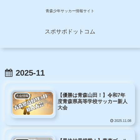
青森少年サッカー情報サイト
スポサポドットコム
2025-11
【優勝は青森山田！】令和7年
大会情報
度青森県高等学校サッカー新人
大会
2025.11.08