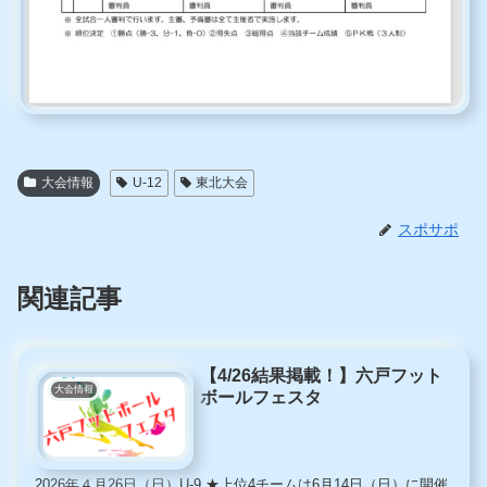
大会情報
U-12
東北大会
スポサポ
関連記事
【4/26結果掲載！】六戸フット
大会情報
ボールフェスタ
2026年４月26日（日）U-9 ★上位4チームは6月14日（日）に開催