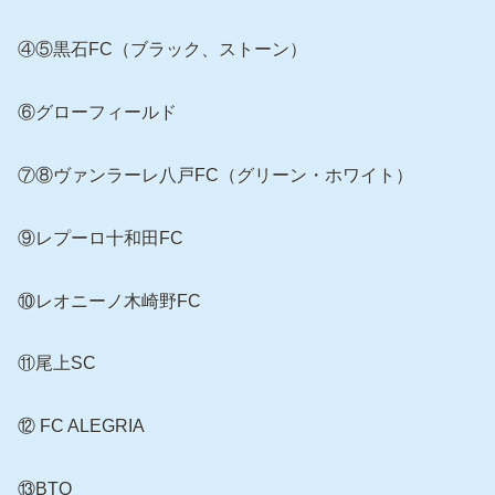
④⑤黒石FC（ブラック、ストーン）
⑥グローフィールド
⑦⑧ヴァンラーレ八戸FC（グリーン・ホワイト）
⑨レプーロ十和田FC
⑩レオニーノ木崎野FC
⑪尾上SC
⑫ FC ALEGRIA
⑬BTO