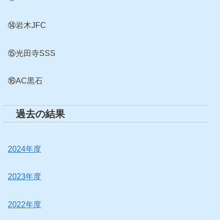
⑭岩木JFC
⑮光田寺SSS
⑯AC黒石
過去の結果
2024年度
2023年度
2022年度