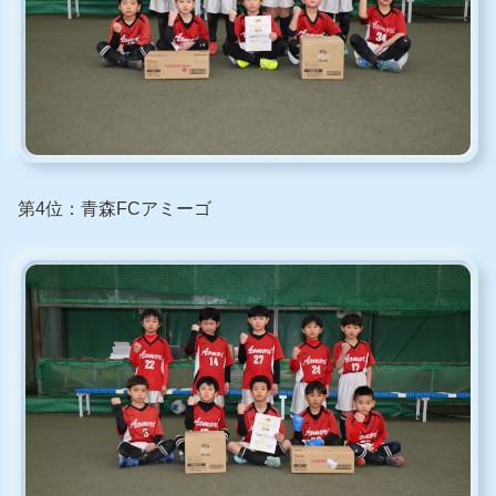
第4位：青森FCアミーゴ