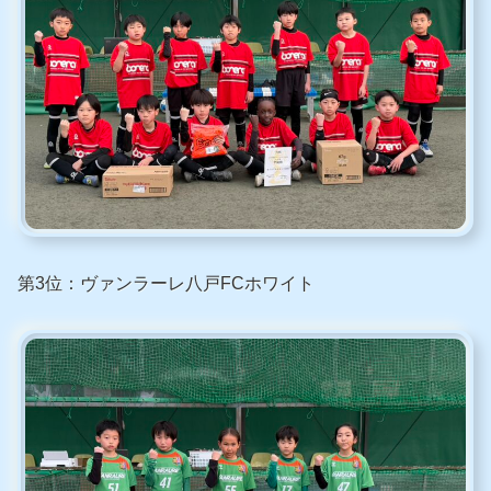
第3位：ヴァンラーレ八戸FCホワイト