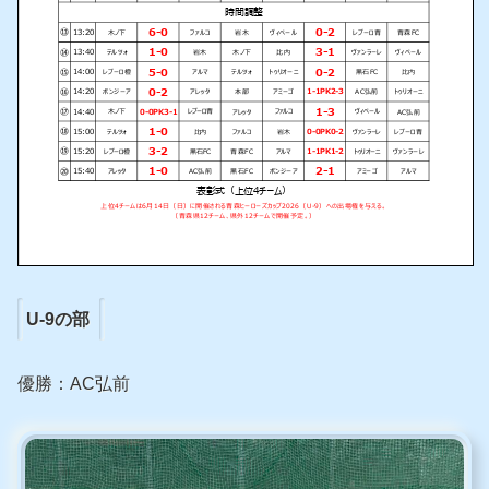
U-9の部
優勝：AC弘前