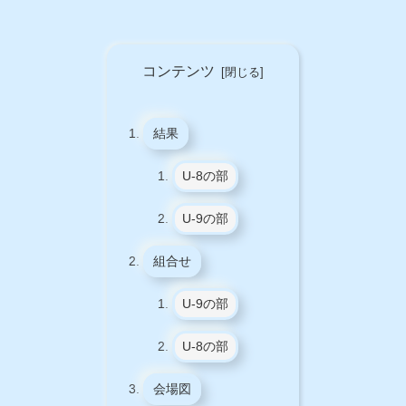
コンテンツ
結果
U-8の部
U-9の部
組合せ
U-9の部
U-8の部
会場図