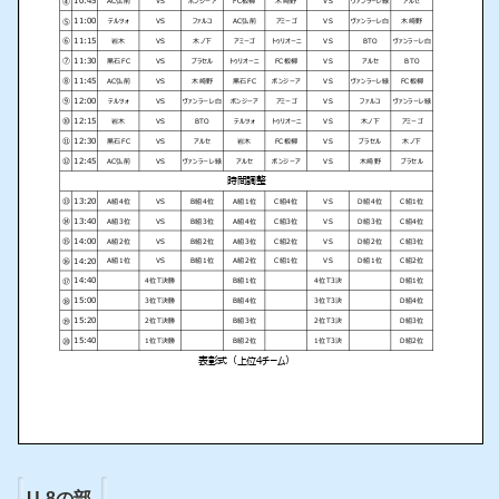
U-8の部