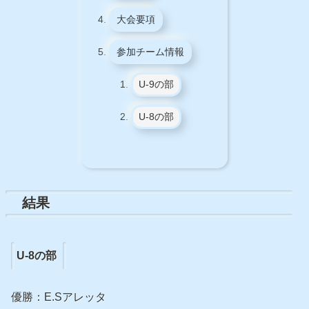
大会要項
参加チーム情報
U-9の部
U-8の部
結果
U-8の部
優勝：E.Sアレッタ