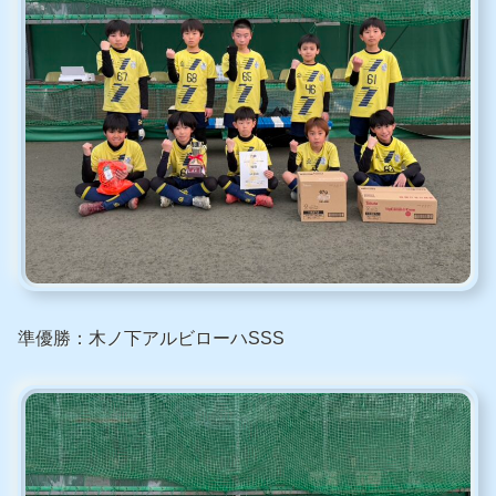
準優勝：木ノ下アルビローハSSS