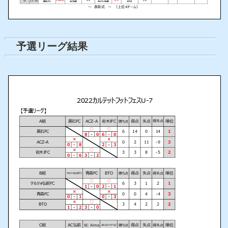
予選リーグ結果