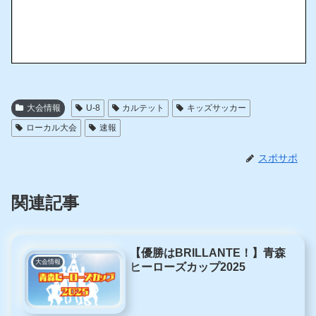
大会情報
U-8
カルテット
キッズサッカー
ローカル大会
速報
スポサポ
関連記事
【優勝はBRILLANTE！】青森
大会情報
ヒーローズカップ2025