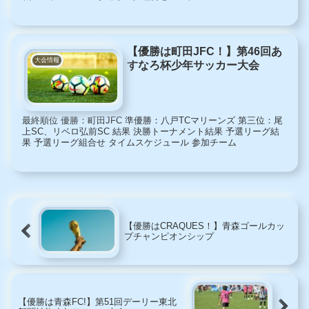
【優勝は町田JFC！】第46回あ
大会情報
すなろ杯少年サッカー大会
最終順位 優勝：町田JFC 準優勝：八戸TCマリーンズ 第三位：尾
上SC、リベロ弘前SC 結果 決勝トーナメント結果 予選リーグ結
果 予選リーグ組合せ タイムスケジュール 参加チーム
【優勝はCRAQUES！】青森ゴールカッ
プチャンピオンシップ
【優勝は青森FC!】第51回デーリー東北