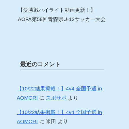
【決勝戦ハイライト動画更新！】
AOFA第58回青森県U-12サッカー大会
最近のコメント
【10/22結果掲載！】4v4 全国予選 in
AOMORI
に
スポサポ
より
【10/22結果掲載！】4v4 全国予選 in
AOMORI
に
米田
より