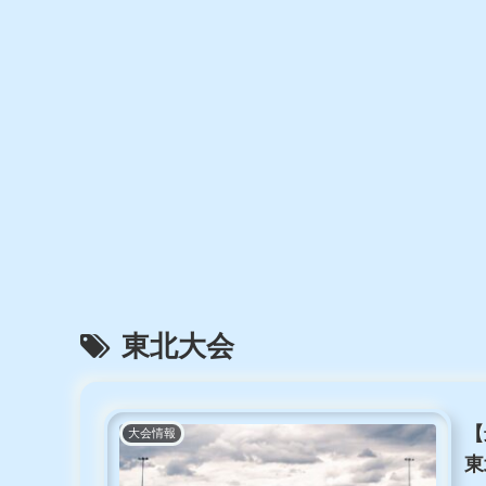
東北大会
【
大会情報
東