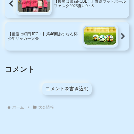
【優勝は黒石FCBL！】青森フットボール
フェスタ2023夏U-9・8
【優勝は町田JFC！】第46回あすなろ杯
少年サッカー大会
コメント
コメントを書き込む
ホーム
大会情報