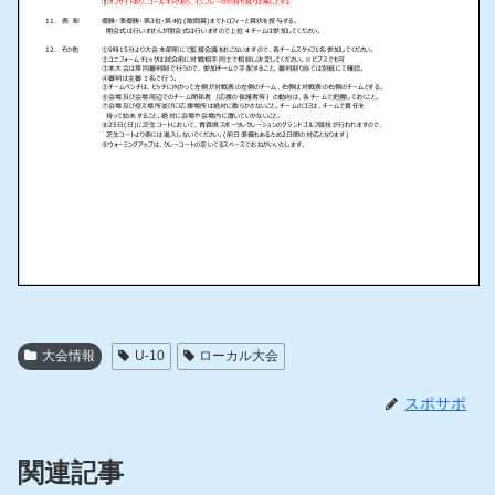
大会情報
U-10
ローカル大会
スポサポ
関連記事